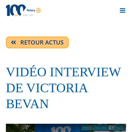
Passer
au
contenu
RETOUR ACTUS
VIDÉO INTERVIEW
DE VICTORIA
BEVAN